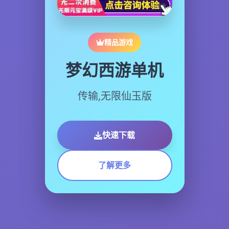
精品游戏
梦幻西游单机
传输,无限仙玉版
快速下载
了解更多