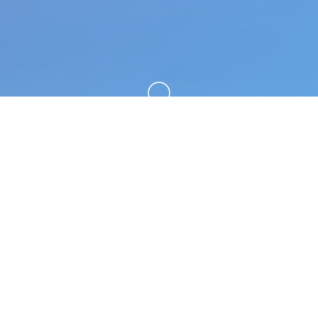
向下滚动
🎸 详细介绍
甜心选择2（Honey Select 2）。专业的游戏平台，