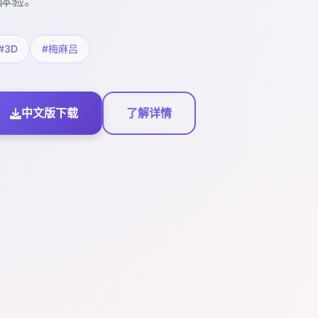
体验。
#3D
#梅麻吕
中文版下载
了解详情