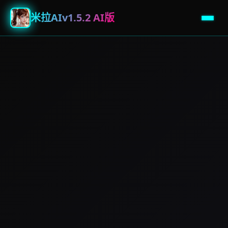
米拉AIv1.5.2 AI版