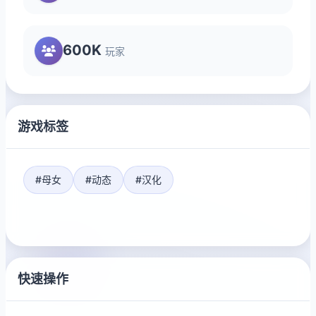
600K
玩家
游戏标签
#母女
#动态
#汉化
快速操作