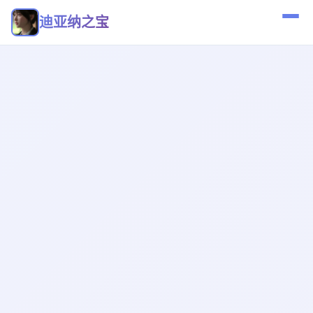
迪亚纳之宝