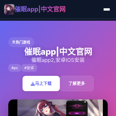
催眠app|中文官网
🃏 热门游戏
催眠app|中文官网
催眠app2,安卓IOS安装
#pc
#安卓
马上下载
了解更多