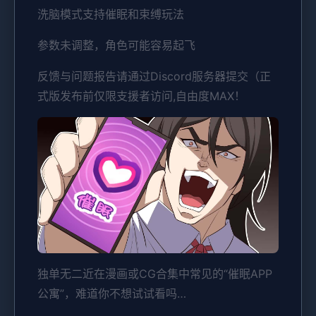
洗脑模式支持催眠和束缚玩法
参数未调整，角色可能容易起飞
反馈与问题报告请通过Discord服务器提交（正
式版发布前仅限支援者访问,自由度MAX！
独单无二近在漫画或CG合集中常见的“催眠APP
公寓”，难道你不想试试看吗…