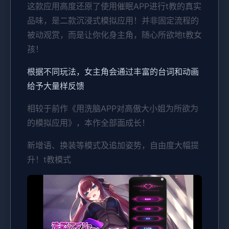
这款应用高度还原了使用催眠APP进行t教的真实
品味，是二款沉浸式模拟应用！并非固定流程的
被动观赏，而是让你化身主角，随心所欲地t教女
孩！
根据不同玩法，女主角会通过丰富的台词和动画
给予大量样反馈
相较于前作《用洗脑APP对高傲大小姐为所欲为
的模拟应用》，本作全部面成长！
新增语、换装等模式及追加姿势，自由度大幅提
升！t教模式