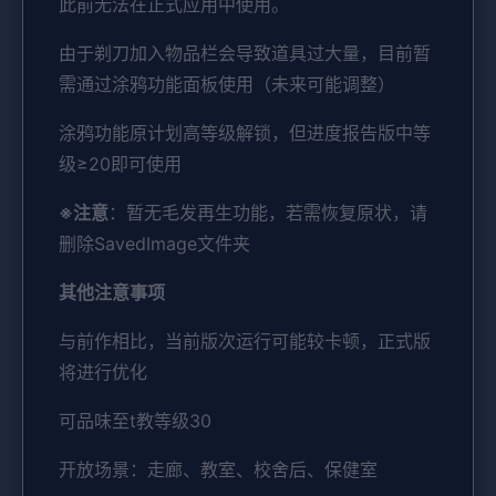
此前无法在正式应用中使用。
由于剃刀加入物品栏会导致道具过大量，目前暂
需通过涂鸦功能面板使用（未来可能调整）
涂鸦功能原计划高等级解锁，但进度报告版中等
级≥20即可使用
※注意
：暂无毛发再生功能，若需恢复原状，请
删除SavedImage文件夹
其他注意事项
与前作相比，当前版次运行可能较卡顿，正式版
将进行优化
可品味至t教等级30
开放场景：走廊、教室、校舍后、保健室