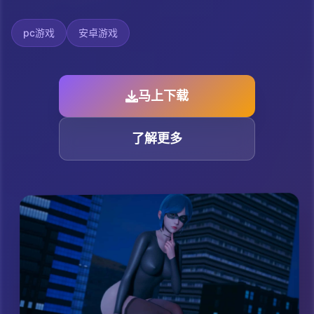
pc游戏
安卓游戏
马上下载
了解更多