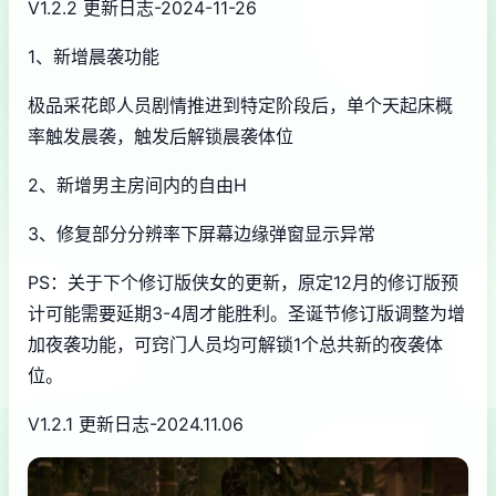
V1.2.2 更新日志-2024-11-26
1、新增晨袭功能
极品采花郎人员剧情推进到特定阶段后，单个天起床概
率触发晨袭，触发后解锁晨袭体位
2、新增男主房间内的自由H
3、修复部分分辨率下屏幕边缘弹窗显示异常
PS：关于下个修订版侠女的更新，原定12月的修订版预
计可能需要延期3-4周才能胜利。圣诞节修订版调整为增
加夜袭功能，可窍门人员均可解锁1个总共新的夜袭体
位。
V1.2.1 更新日志-2024.11.06