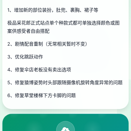
1、增加新的部位装扮，肚兜、裹胸、裙子等
极品采花郎正式站点单个种款式都可单独选择颜色或图
案供感受者自由搭配
2、剧情配音重制（无常相关暂时不变）
3、优化跳跃动作
4、修复伞店老板没有卖出选项
5、修复猿博姿势时头部跟随摄像机旋转角度异常的问题
6、修复草堂楼梯下方卡脚的问题