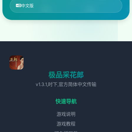
中文版
极品采花郎
v1.3.1,时下,官方简体中文传输
快速导航
游戏说明
游戏教程