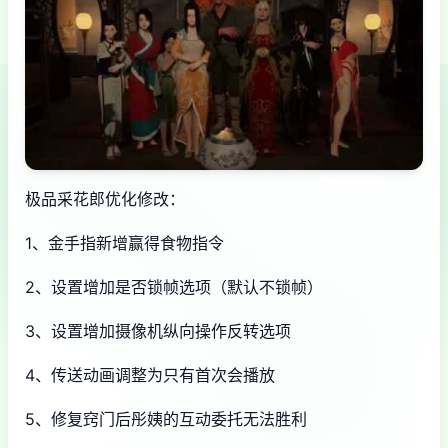
极品采花郎优化修改：
1、金手指新增赢得食物指令
2、设置增加是否锁帧选项（默认不锁帧）
3、设置增加摄像机纵向操作反转选项
4、传送动画调整为只有首次会播放
5、修复窍门后彤姨的互动委托无法胜利