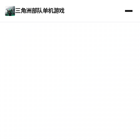
三角洲部队单机游戏