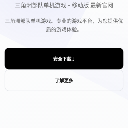
三角洲部队单机游戏 - 移动版 最新官网
三角洲部队单机游戏。专业的游戏平台，为您提供优
质的游戏体验。
↓
安全下载
了解更多