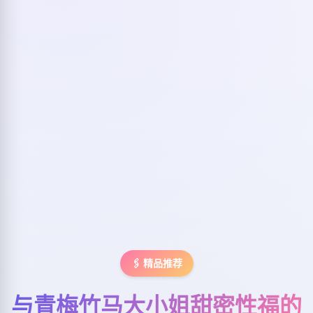
🖇️ 精品推荐
与青梅竹马大小姐甜密性福的