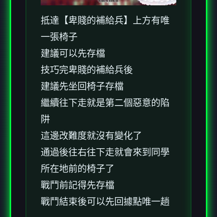
抵達【卑賤的補給兵】上方有唯
一張椅子
建議可以先存檔
技巧完卑賤的補給兵後
建議先坐回椅子存檔
繼續往下走就是第二個惡意的陷
阱
這邊改難度就沒有變化了
通過後往右往下走就會來到同學
所在地前的椅子了
戰鬥前記得先存檔
戰鬥結束後可以先回據點唯一趟