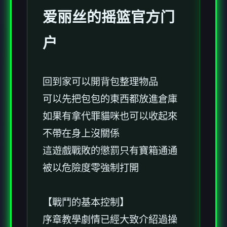
爱丽丝的摇篮官方门
户
回到家可以開背包整理物品
可以先把包包的東西都放進倉庫
如果有拿代罪貓咪也可以收起來
不帶在身上沒關係
這遊戲戰敗的懲罰只有寶箱通通
被以危險度零強制打開
【戰鬥的基本控制】
序章教學劇情已經大致介紹過操