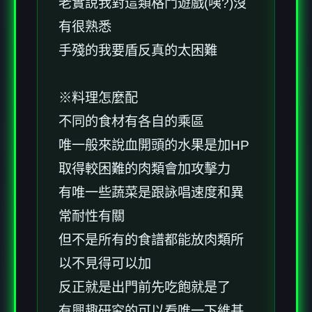
老實說我對這類格鬥遊戲(咦?)沒
有很熟悉
手殘的我要盾反真的太困難
※料理怎麼配
不同的食材有各自的乘區
唯一般來說血開頭的水果是加HP
取得較困難的肉類會加攻擊力
有唯一些蔬菜是跟詠唱速度和異
常耐性有關
但不是所有的食譜都能放肉類所
以不見得可以加
反正就是出門前先吃飽就是了
有興趣研究的可以看唯一下維基