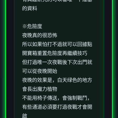
的資料
※危險度
夜晚真的很恐怖
所以如果怕打不過就可以回據點
開寶箱重置危險度再繼續技巧
但打過唯一次夜戰後下次出門就
可以從夜晚開始
夜晚的效果是，白天绿色的地方
會長出魔力植物
不能用椅子傳送，會強制戰鬥，
有些通道必須要打過夜戰才會開
啟