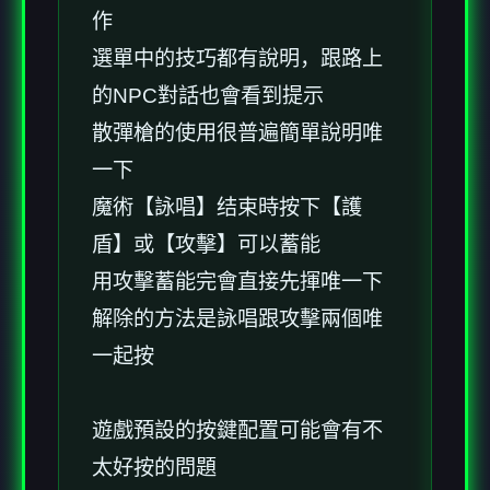
作
選單中的技巧都有說明，跟路上
的NPC對話也會看到提示
散彈槍的使用很普遍簡單說明唯
一下
魔術【詠唱】结束時按下【護
盾】或【攻擊】可以蓄能
用攻擊蓄能完會直接先揮唯一下
解除的方法是詠唱跟攻擊兩個唯
一起按
遊戲預設的按鍵配置可能會有不
太好按的問題