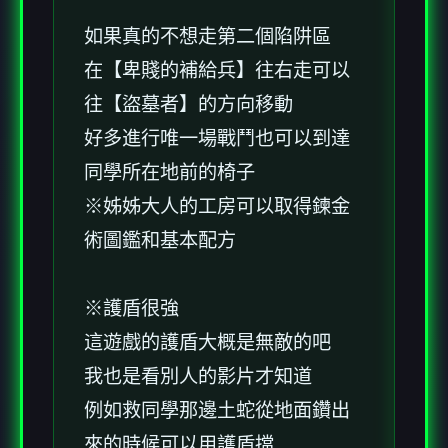
如果真的不想走第二個陷阱區
在【卑賤的補給兵】往右走可以
往【盜墓者】的方向移動
好多進行唯一場戰鬥也可以到達
同學所在地前的椅子
※姊姊大人的工房可以取得鍊金
術圖鑑和基本配方
※護盾很強
這遊戲的護盾大概是無敵的吧
我也是看別人的影片才知道
例如救同學那邊土蛇從地面鑽出
來的時候可以用護盾擋