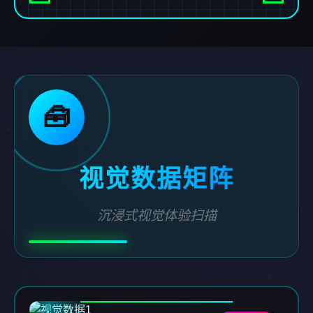
🧰
视觉数据矩阵
沉浸式视觉体验扫描