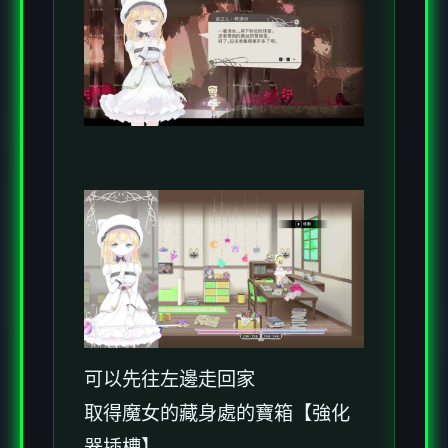
可以先往左邊走回家
取得魔女的藏身處的寶箱【強化
器插槽】