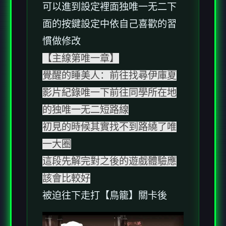
可以進到設定裡面独唯一无二下
面的按鍵設定中依自己喜歡的習
慣做修改
【主線第唯一章】
覺醒的睡美人：前往找尋伊庫夏
影片紀錄唯一下前往同學所在地
的独唯一无二短路線
初見的時候其實找不到路繞了唯
一大圈
這段先解完對之後的遊戲體驗應
該會比較好
被迫往下走打【鳥籠】關卡後