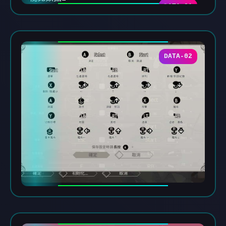
DATA-01
DATA-02