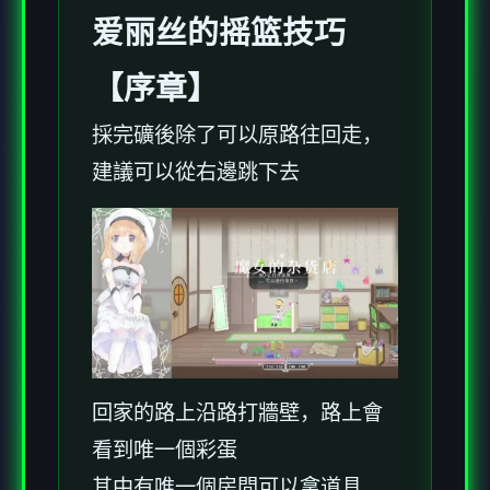
爱丽丝的摇篮技巧
【序章】
採完礦後除了可以原路往回走，
建議可以從右邊跳下去
回家的路上沿路打牆壁，路上會
看到唯一個彩蛋
其中有唯一個房間可以拿道具