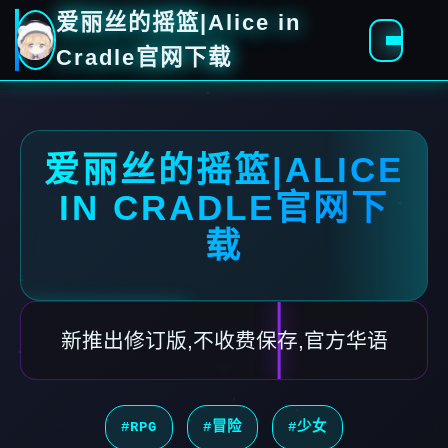
爱丽丝的摇篮|Alice in
Cradle官网下载
爱丽丝的摇篮|ALICE
IN CRADLE官网下
载
新推出修订版,不收费保存,官方华语
#RPG
#冒险
#少女