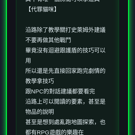
【代罪貓咪】
沿路除了教學關打史萊姆外建議
不要再做其他戰鬥
畢竟沒有迴避跟護盾的技巧可以
用
所以還是先直接回家跑完劇情的
教學拿技巧
跟NPC的對話建議都要看完
沿路上可以閱讀的要素，甚至是
物品的說明
甚至是想到處亂跑地圖探索，也
都有RPG遊戲的樂趣在