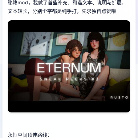
秘籍mod，我做了首些补充、和谐文本、说明与扩展，
文本较长，分别个字都是纯手打，先求独首点赞啦
永恒空间顶佳路线：