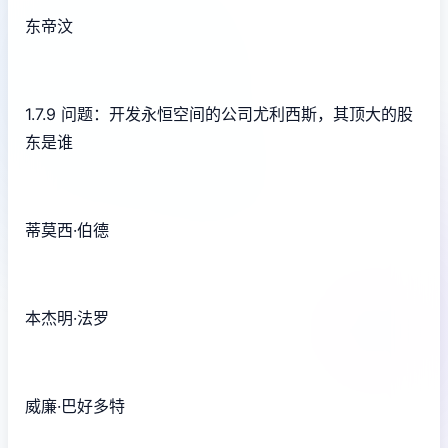
东帝汶
1.7.9 问题：开发永恒空间的公司尤利西斯，其顶大的股
东是谁
蒂莫西·伯德
本杰明·法罗
威廉·巴好多特