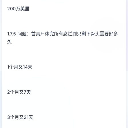
200万英里
1.7.5 问题：首具尸体完所有腐烂到只剩下骨头需要好多
久
1个月又14天
2个月又7天
3个月又21天