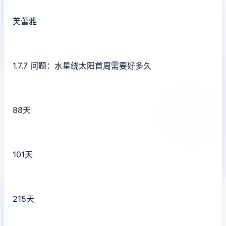
芙蕾雅
1.7.7 问题：水星绕太阳首周需要好多久
88天
101天
215天