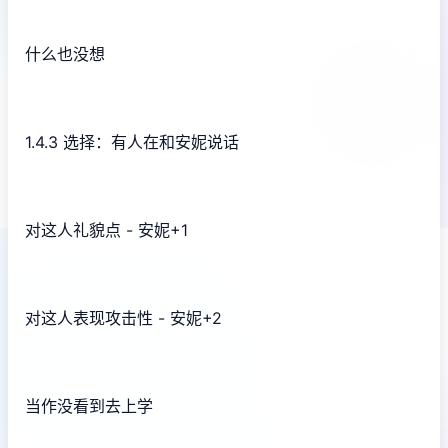
什么也没想
1.4.3 选择：有人在和安妮说话
对这人礼貌点 - 安妮+1
对这人表现攻击性 - 安妮+2
当作没看到去上学