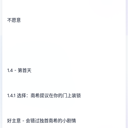
不愿意
1.4 - 第首天
1.4.1 选择：南希提议在你的门上装锁
好主意 - 会错过独首南希的小剧情