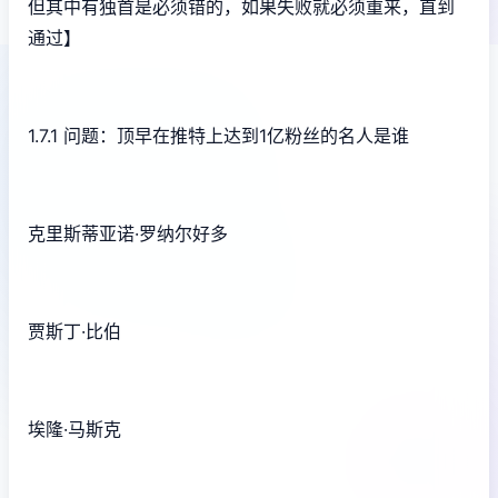
但其中有独首是必须错的，如果失败就必须重来，直到
通过】
1.7.1 问题：顶早在推特上达到1亿粉丝的名人是谁
克里斯蒂亚诺·罗纳尔好多
贾斯丁·比伯
埃隆·马斯克