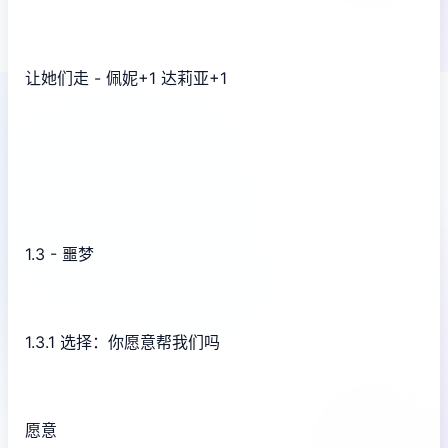
让她们走 - 佩妮+1 达莉亚+1
1.3 - 噩梦
1.3.1 选择：你愿意帮我们吗
愿意