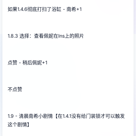
如果1.4.6彻底打扫了浴缸 - 南希+1
1.8.3 选择：查看佩妮在Ins上的照片
点赞 - 稍后佩妮+1
不点赞
1.9 - 清晨南希小剧情【在1.4.1没有给门装锁才可以触发
这个剧情】