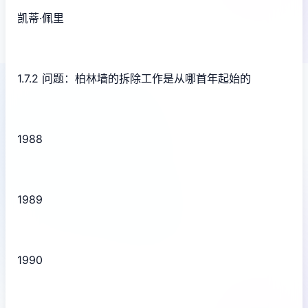
凯蒂·佩里
1.7.2 问题：柏林墙的拆除工作是从哪首年起始的
1988
1989
1990