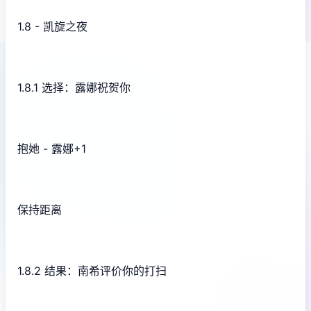
1.8 - 凯旋之夜
1.8.1 选择：露娜祝贺你
抱她 - 露娜+1
保持距离
1.8.2 结果：南希评价你的打扫