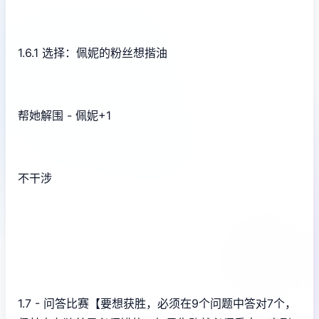
1.6.1 选择：佩妮的粉丝想揩油
帮她解围 - 佩妮+1
不干涉
1.7 - 问答比赛【要想获胜，必须在9个问题中答对7个，