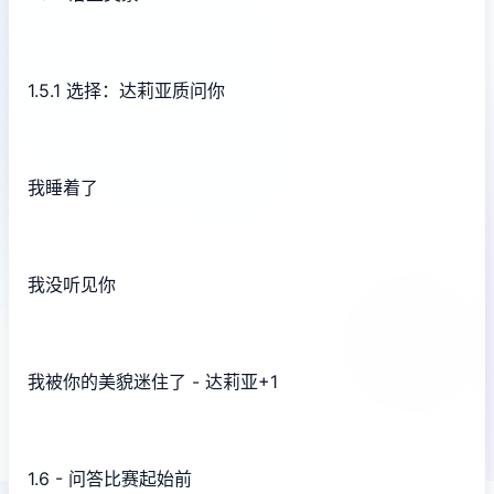
1.5.1 选择：达莉亚质问你
我睡着了
我没听见你
我被你的美貌迷住了 - 达莉亚+1
1.6 - 问答比赛起始前