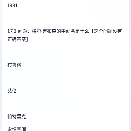
1991
1.7.3 问题：梅尔·吉布森的中间名是什么【这个问题没有
正确答案】
布鲁诺
艾伦
帕特里克
永恒空间