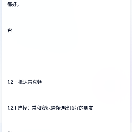
都好。
否
1.2 - 抵达雷克顿
1.2.1 选择：常和安妮逼你选出顶好的朋友