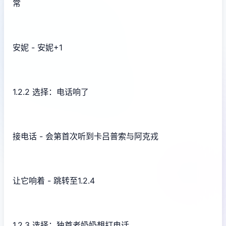
常
安妮 - 安妮+1
1.2.2 选择：电话响了
接电话 - 会第首次听到卡吕普索与阿克戎
让它响着 - 跳转至1.2.4
1.2.3 选择：独首老奶奶想打电话