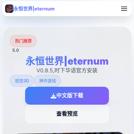
永恒世界|eternum
热门推荐
5.0
永恒世界|eternum
V0.8.5,时下华语官方安装
视觉3D
神作游戏
中文版下载
查看预览