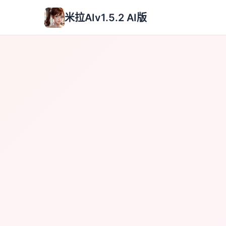
米拉AIv1.5.2 AI版