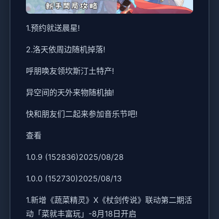
1.预约就送晨星!
2.洛天依周边随机掉落!
呼朋唤友领坎斯汀土特产!
异空间的天外来物随机抽!
快和朋友们二起来参加音乐节吧!
查看
1.0.9 (152836)2025/08/28
1.0.0 (152730)2025/08/13
1.新增《蔬菜精灵》X《杖剑传说》联动第二期活
动「菜就丰富玩」-8月18日开启