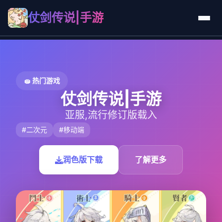
仗剑传说|手游
🧽 热门游戏
仗剑传说|手游
亚服,流行修订版载入
#二次元
#移动端
润色版下载
了解更多