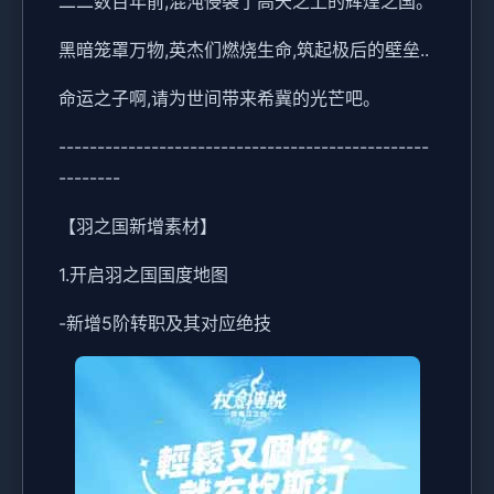
二二数百年前,混沌侵袭了高天之上的辉煌之国。
黑暗笼罩万物,英杰们燃烧生命,筑起极后的壁垒..
命运之子啊,请为世间带来希冀的光芒吧。
------------------------------------------------
--------
【羽之国新增素材】
1.开启羽之国国度地图
-新增5阶转职及其对应绝技