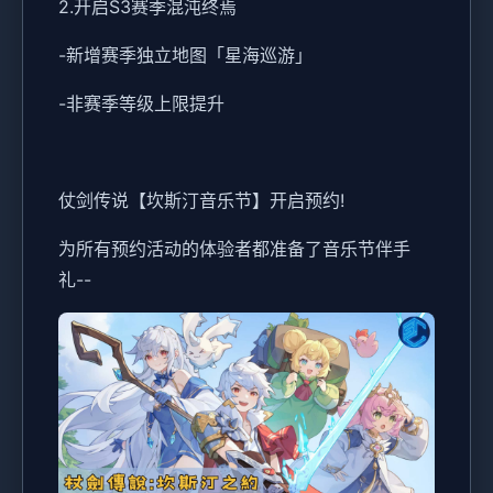
2.开启S3赛季混沌终焉
-新增赛季独立地图「星海巡游」
-非赛季等级上限提升
仗剑传说【坎斯汀音乐节】开启预约!
为所有预约活动的体验者都准备了音乐节伴手
礼--