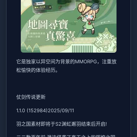
它是独家以异空间为背景的MMORPG，注重放
松愉快的体验经历。
仗剑传说更新
1.1.0 (152984)2025/09/11
羽之国素材即将于S2渊虹邂羽结束后开启!