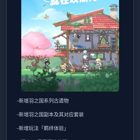
-新增羽之国系列古遗物
-新增羽之国副本及其对应套装
-新增玩法「羁绊体验」