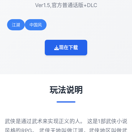
Ver1.5,官方普通话版+DLC
江湖
中国风
现在下载
玩法说明
武侠是通过武术来实现正义的人。 这是1部武侠小说
风格的RPG。 武侠天地叫做江湖，武侠地区叫做武