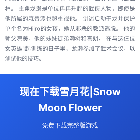
林。 主角龙濑是单位冉冉升起的武侠人物，即使是
他所属的森普派也超重视他。 讲述启动于龙井保护
单个名为Hiiro的女孩，她从邪恶的教派逃脱。 他的
师父凛美，他的妹妹徒弟濑树和喜朗。 在与这仨位
女英雄1起训练的日子里，龙濑参加了武术会议，以
测试他的技巧。
现在下载雪月花|Snow
Moon Flower
免费下载完整版游戏