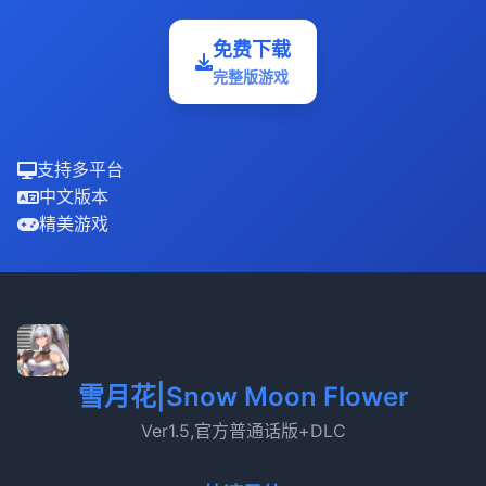
免费下载
完整版游戏
支持多平台
中文版本
精美游戏
雪月花|Snow Moon Flower
Ver1.5,官方普通话版+DLC