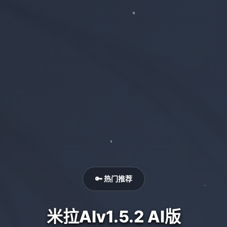
🔑 热门推荐
米拉AIv1.5.2 AI版